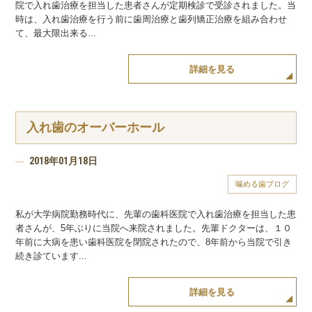
院で入れ歯治療を担当した患者さんが定期検診で受診されました。当
時は、入れ歯治療を行う前に歯周治療と歯列矯正治療を組み合わせ
て、最大限出来る...
詳細を見る
入れ歯のオーバーホール
2018年01月18日
噛める歯ブログ
私が大学病院勤務時代に、先輩の歯科医院で入れ歯治療を担当した患
者さんが、5年ぶりに当院へ来院されました。先輩ドクターは、１０
年前に大病を患い歯科医院を閉院されたので、8年前から当院で引き
続き診ています...
詳細を見る