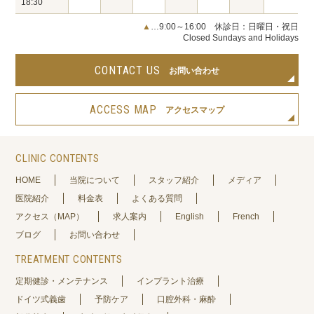
18:30
▲
…9:00～16:00 休診日：日曜日・祝日
Closed Sundays and Holidays
CONTACT US
お問い合わせ
ACCESS MAP
アクセスマップ
CLINIC CONTENTS
HOME
当院について
スタッフ紹介
メディア
医院紹介
料金表
よくある質問
アクセス（MAP）
求人案内
English
French
ブログ
お問い合わせ
TREATMENT CONTENTS
定期健診・メンテナンス
インプラント治療
ドイツ式義歯
予防ケア
口腔外科・麻酔