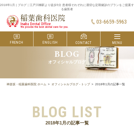
2018年1月 | ブログ｜江戸川橋駅より徒歩5分 患者様それぞれに適切な定期健診のプランをご提案す
る歯医者
03-6659-5963
FRENCH
ENGLISH
MENU
CONTACT
BLOG
オフィシャルブログ
2018年1月の記事一覧
神楽坂・稲葉歯科医院 ホーム
オフィシャルブログ - トップ
BLOG LIST
2018年1月の記事一覧