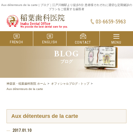
Aux détenteurs de la carte | ブログ｜江戸川橋駅より徒歩5分 患者様それぞれに適切な定期健診の
プランをご提案する歯医者
03-6659-5963
FRENCH
ENGLISH
MENU
CONTACT
BLOG
ブログ
神楽坂・稲葉歯科医院 ホーム
オフィシャルブログ - トップ
Aux détenteurs de la carte
Aux détenteurs de la carte
2017.01.10