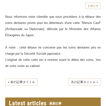
お知らせ
Nous informons notre clientèle que nous procédons à la détaxe des
soins dentaires privés pour les détenteurs d'une carte "Menzei Card"
(Ambassade ou Diplomate), délivrée par le Ministère des Affaires
Étrangères du Japon.
À noter : cette détaxe ne concerne pas les soins dentaires pris en
charge par la Sécurité Sociale japonaise.
L'original de cette carte est à montrer avant le début des soins, lors
de votre visite au cabinet.
« 前の記事タイトル
次の記事タイトル »
Latest articles
最新記事