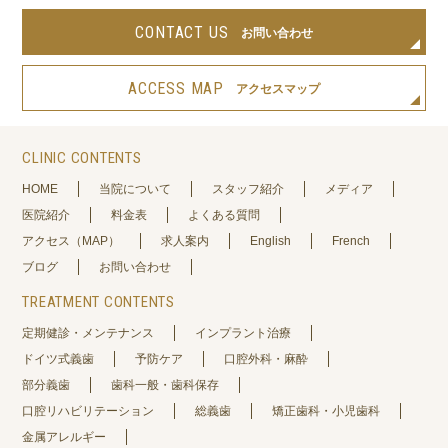
CONTACT US
お問い合わせ
ACCESS MAP
アクセスマップ
CLINIC CONTENTS
HOME
当院について
スタッフ紹介
メディア
医院紹介
料金表
よくある質問
アクセス（MAP）
求人案内
English
French
ブログ
お問い合わせ
TREATMENT CONTENTS
定期健診・メンテナンス
インプラント治療
ドイツ式義歯
予防ケア
口腔外科・麻酔
部分義歯
歯科一般・歯科保存
口腔リハビリテーション
総義歯
矯正歯科・小児歯科
金属アレルギー