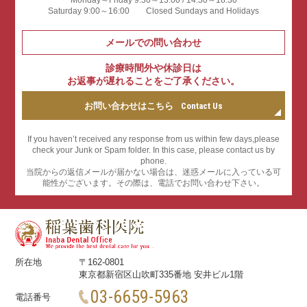
Saturday 9:00～16:00 Closed Sundays and Holidays
メールでの問い合わせ
診療時間外や休診日は
お返事が遅れることをご了承ください。
お問い合わせはこちら
Contact Us
If you haven’t received any response from us within few days,please
check your Junk or Spam folder. In this case, please contact us by
phone.
当院からの返信メールが届かない場合は、迷惑メールに⼊っている可
能性がございます。その際は、電話でお問い合わせ下さい。
所在地
〒162-0801
東京都新宿区山吹町335番地 安井ビル1階
03-6659-5963
電話番号