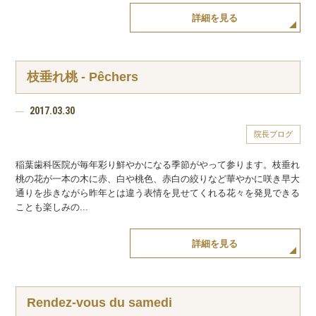
詳細を見る
枝垂れ桃 - Pêchers
2017.03.30
院長ブログ
稲葉歯科医院が毎年彩り鮮やかになる季節がやって参ります。枝垂れ
桃の花が一本の木に赤、白や桃色、赤白の絞りなど華やかに咲き早大
通りを歩きながら昨年とは違う表情を見せてくれる花々を発見できる
ことも楽しみの...
詳細を見る
Rendez-vous du samedi