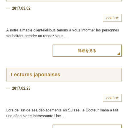
2017.03.02
お知らせ
À notre aimable clientèleNous tenons à vous informer les personnes
souhaitant prendre un rendez-vous...
詳細を見る
Lectures japonaises
2017.02.23
お知らせ
Lors de l'un de ses déplacements en Suisse, le Docteur Inaba a fait
une découverte intéressante.Une ...