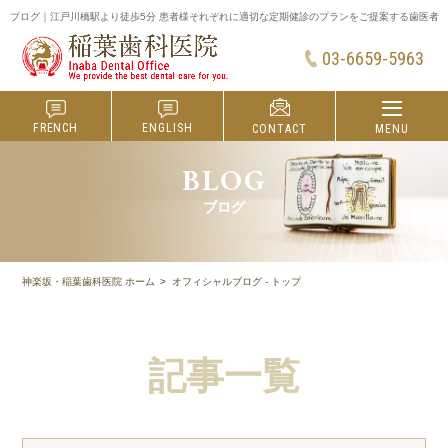
ブログ｜江戸川橋駅より徒歩5分 患者様それぞれに適切な定期健診のプランをご提案する歯医者
03-6659-5963
FRENCH
ENGLISH
MENU
CONTACT
BLOG
ブログ
神楽坂・稲葉歯科医院 ホーム
オフィシャルブログ - トップ
記事一覧